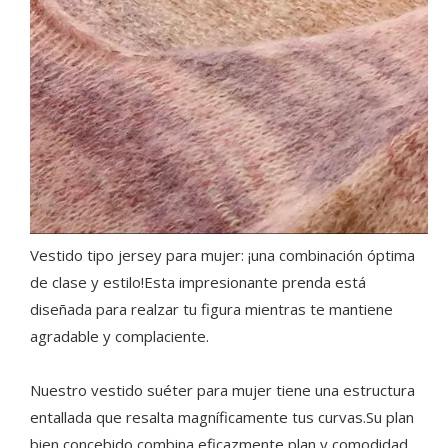
Vestido tipo jersey para mujer: ¡una combinación óptima
de clase y estilo!Esta impresionante prenda está
diseñada para realzar tu figura mientras te mantiene
agradable y complaciente.
Nuestro vestido suéter para mujer tiene una estructura
entallada que resalta magníficamente tus curvas.Su plan
bien concebido combina eficazmente plan y comodidad,