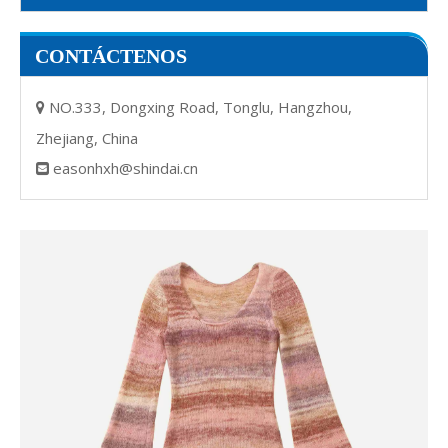
CONTÁCTENOS
NO.333, Dongxing Road, Tonglu, Hangzhou,

Zhejiang, China
easonhxh@shindai.cn
