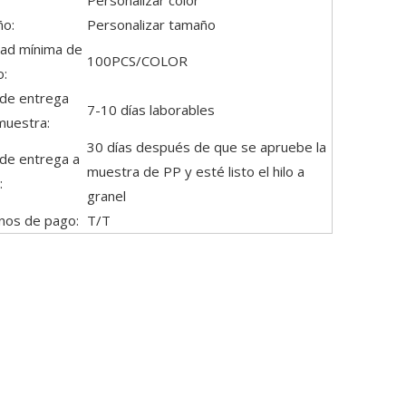
o:
Personalizar tamaño
dad mínima de
100PCS/COLOR
o:
 de entrega
7-10 días laborables
muestra:
30 días después de que se apruebe la
 de entrega a
muestra de PP y esté listo el hilo a
:
granel
nos de pago:
T/T