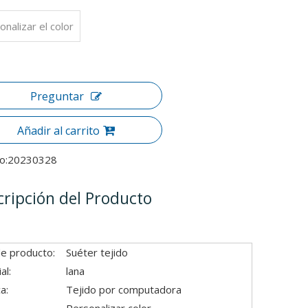
onalizar el color
Preguntar
Añadir al carrito
o:
20230328
cripción del Producto
de producto:
Suéter tejido
al:
lana
a:
Tejido por computadora
Personalizar color