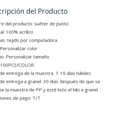
cripción del Producto
e del producto: suéter de punto
al: 100% acrílico
as: tejido por computadora
 Personalizar color
o: Personalizar tamaño
 100PCS/COLOR
de entrega de la muestra: 7-10 días hábiles
de entrega a granel: 30 días después de que se
e la muestra de PP y esté listo el hilo a granel
iones de pago: T/T