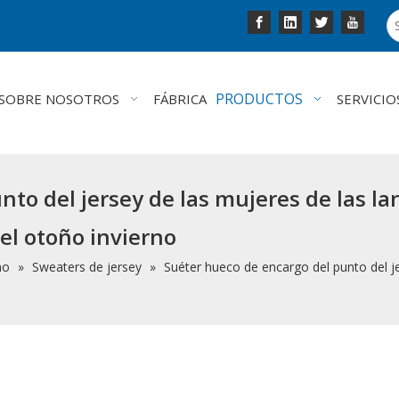
PRODUCTOS
SOBRE NOSOTROS
FÁBRICA
SERVICIO
to del jersey de las mujeres de las la
el otoño invierno
no
»
Sweaters de jersey
»
Suéter hueco de encargo del punto del je