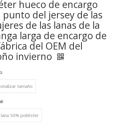
éter hueco de encargo
 punto del jersey de las
eres de las lanas de la
nga larga de encargo de
fábrica del OEM del
oño invierno
o:
onalizar tamaño
l:
lana 50% poliéster