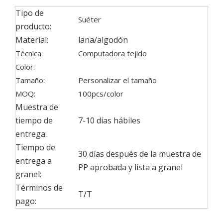
Tipo de
Suéter
producto:
Material:
lana/algodón
Técnica:
Computadora tejido
Color:
Tamaño:
Personalizar el tamaño
MOQ:
100pcs/color
Muestra de
tiempo de
7-10 días hábiles
entrega:
Tiempo de
30 días después de la muestra de
entrega a
PP aprobada y lista a granel
granel:
Términos de
T/T
pago: