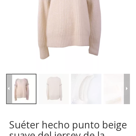
Suéter hecho punto beige
suave del jersey de la