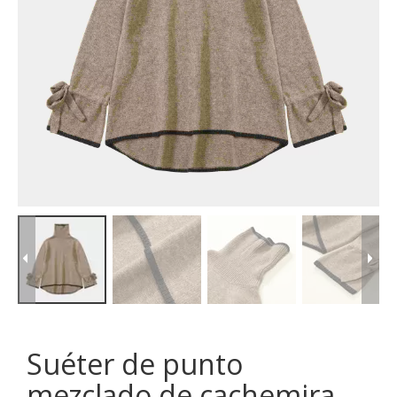
Suéter de punto
mezclado de cachemira