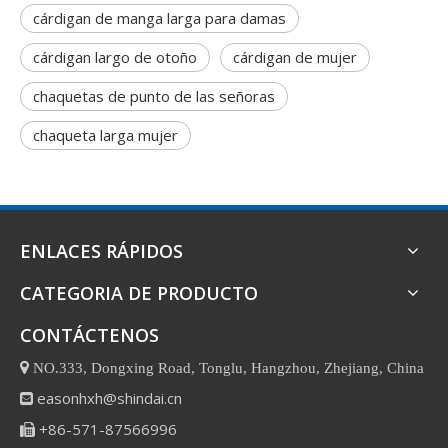
cárdigan de manga larga para damas
cárdigan largo de otoño
cárdigan de mujer
chaquetas de punto de las señoras
chaqueta larga mujer
ENLACES RÁPIDOS
CATEGORIA DE PRODUCTO
CONTÁCTENOS

NO.333, Dongxing Road, Tonglu, Hangzhou, Zhejiang, China
easonhxh@shindai.cn

+86-571-87566996
