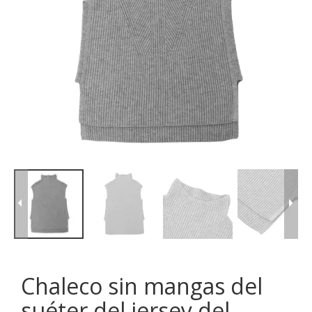
Chaleco sin mangas del
suéter del jersey del