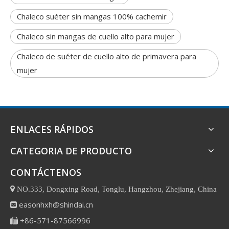
Chaleco suéter sin mangas 100% cachemir
Chaleco sin mangas de cuello alto para mujer
Chaleco de suéter de cuello alto de primavera para
mujer
ENLACES RÁPIDOS
CATEGORIA DE PRODUCTO
CONTÁCTENOS

NO.333, Dongxing Road, Tonglu, Hangzhou, Zhejiang, China
easonhxh@shindai.cn

+86-571-87566996
