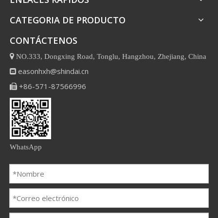
CATEGORIA DE PRODUCTO
CONTÁCTENOS

NO.333, Dongxing Road, Tonglu, Hangzhou, Zhejiang, China
easonhxh@shindai.cn

+86-571-87566996

WhatsApp