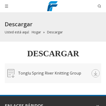
Descargar
Usted está aquí:
Hogar
»
Descargar
DESCARGAR
Tonglu Spring River Knitting Group
Co.,Ltd.jpg
ENLACES RÁPIDOS