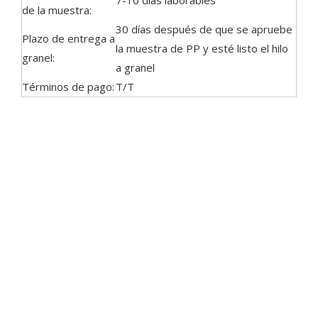
7-10 días laborables
de la muestra:
30 días después de que se apruebe
Plazo de entrega a
la muestra de PP y esté listo el hilo
granel:
a granel
Términos de pago:
T/T