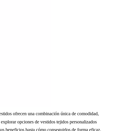
vestidos ofrecen una combinación única de comodidad,
 explorar opciones de vestidos tejidos personalizados
sus beneficios hasta cómo conseguirlos de forma eficaz.