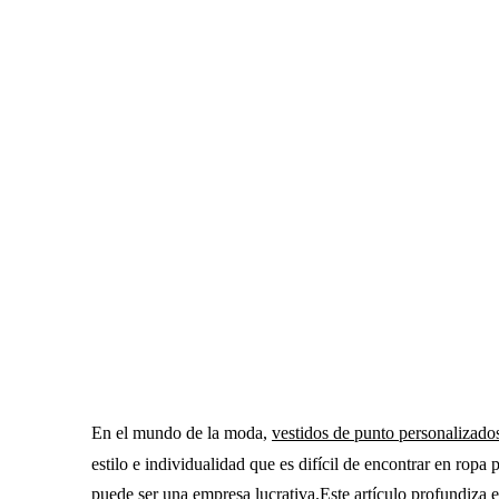
En el mundo de la moda,
vestidos de punto personalizad
estilo e individualidad que es difícil de encontrar en rop
puede ser una empresa lucrativa.Este artículo profundiza e