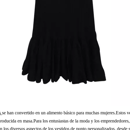
os
se han convertido en un alimento básico para muchas mujeres.Estos 
a producida en masa.Para los entusiastas de la moda y los emprendedores,
n los diversos aspectos de los vestidos de punto personalizados, desde 