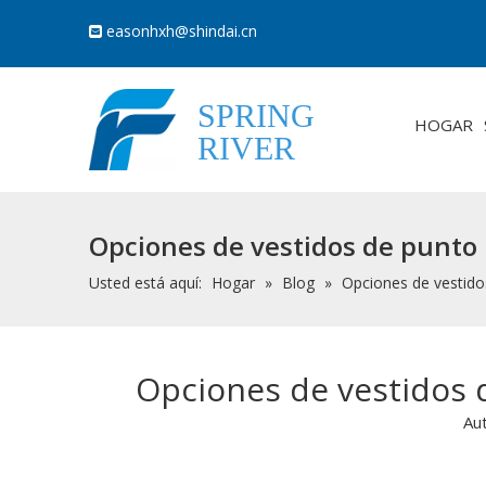
easonhxh@shindai.cn

SPRING
HOGAR
RIVER
Opciones de vestidos de punto
Usted está aquí:
Hogar
»
Blog
»
Opciones de vestido
Opciones de vestidos 
Au