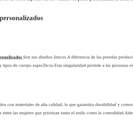
 personalizados
rsonalizados
Son sus diseños únicos.A diferencia de las prendas produci
y tipos de cuerpo específicos.Esta singularidad permite a las personas ex
os con materiales de alta calidad, lo que garantiza durabilidad y comod
os entre las mujeres que priorizan tanto el estilo como la comodidad.Ad