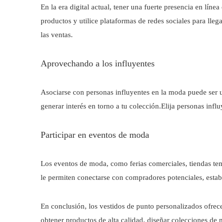
En la era digital actual, tener una fuerte presencia en lín
productos y utilice plataformas de redes sociales para lleg
las ventas.
Aprovechando a los influyentes
Asociarse con personas influyentes en la moda puede ser 
generar interés en torno a tu colección.Elija personas infl
Participar en eventos de moda
Los eventos de moda, como ferias comerciales, tiendas tem
le permiten conectarse con compradores potenciales, establ
En conclusión, los vestidos de punto personalizados ofre
obtener productos de alta calidad, diseñar colecciones de 