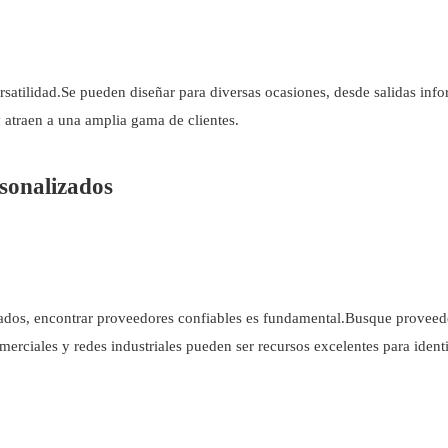
rsatilidad.Se pueden diseñar para diversas ocasiones, desde salidas info
 atraen a una amplia gama de clientes.
rsonalizados
zados, encontrar proveedores confiables es fundamental.Busque proveed
omerciales y redes industriales pueden ser recursos excelentes para ident