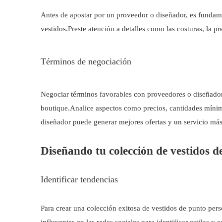
Antes de apostar por un proveedor o diseñador, es fundamen
vestidos.Preste atención a detalles como las costuras, la p
Términos de negociación
Negociar términos favorables con proveedores o diseñadore
boutique.Analice aspectos como precios, cantidades mínim
diseñador puede generar mejores ofertas y un servicio más
Diseñando tu colección de vestidos d
Identificar tendencias
Para crear una colección exitosa de vestidos de punto per
influyentes en las redes sociales para identificar estilos 