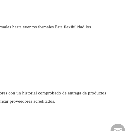
rmales hasta eventos formales.Esta flexibilidad los
ores con un historial comprobado de entrega de productos
ificar proveedores acreditados.
easonhx