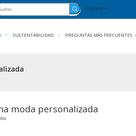
Español
S
SUSTENTABILIDAD
PREGUNTAS MÁS FRECUENTES
alizada
una moda personalizada
itio