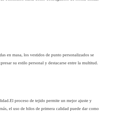
das en masa, los vestidos de punto personalizados se
presar su estilo personal y destacarse entre la multitud.
idad.El proceso de tejido permite un mejor ajuste y
emás, el uso de hilos de primera calidad puede dar como