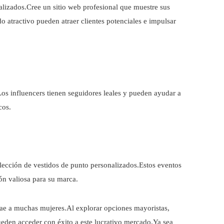
onalizados.Cree un sitio web profesional que muestre sus
o atractivo pueden atraer clientes potenciales e impulsar
os influencers tienen seguidores leales y pueden ayudar a
cos.
olección de vestidos de punto personalizados.Estos eventos
ón valiosa para su marca.
rae a muchas mujeres.Al explorar opciones mayoristas,
ueden acceder con éxito a este lucrativo mercado.Ya sea