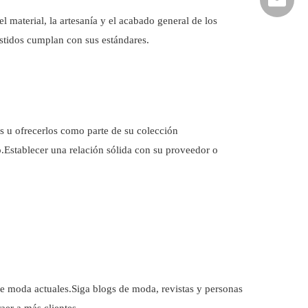
 material, la artesanía y el acabado general de los
vestidos cumplan con sus estándares.
s u ofrecerlos como parte de su colección
.Establecer una relación sólida con su proveedor o
de moda actuales.Siga blogs de moda, revistas y personas
aer a más clientes.