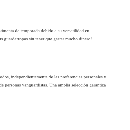
timenta de temporada debido a su versatilidad en
sus guardarropas sin tener que gastar mucho dinero!
todos, independientemente de las preferencias personales y
 de personas vanguardistas. Una amplia selección garantiza