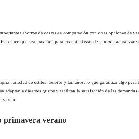
mportantes ahorros de costos en comparación con otras opciones de ves
¡Esto hace que sea más fácil para los entusiastas de la moda actualizar 
lia variedad de estilos, colores y tamaños, lo que garantiza algo para 
e adaptan a diversos gustos y facilitan la satisfacción de las demandas
a-verano.
to primavera verano