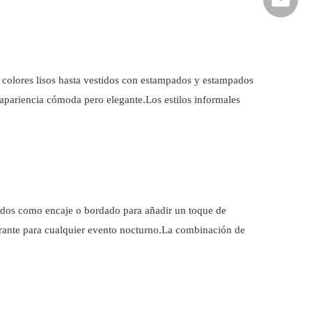
 colores lisos hasta vestidos con estampados y estampados
 apariencia cómoda pero elegante.Los estilos informales
cados como encaje o bordado para añadir un toque de
brante para cualquier evento nocturno.La combinación de