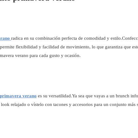
verano
radica en su combinación perfecta de comodidad y estilo.Confeccio
o permite flexibilidad y facilidad de movimiento, lo que garantiza que e
imavera verano para cada gusto y ocasión.
 primavera verano
es su versatilidad.Ya sea que vayas a un brunch inf
ook relajado o vístelo con tacones y accesorios para un conjunto más so