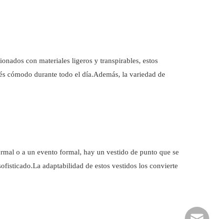
nados con materiales ligeros y transpirables, estos
stés cómodo durante todo el día.Además, la variedad de
ormal o a un evento formal, hay un vestido de punto que se
fisticado.La adaptabilidad de estos vestidos los convierte
easonhx