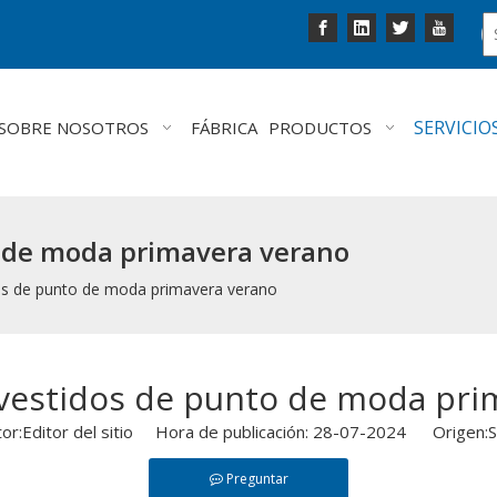
SERVICIO
SOBRE NOSOTROS
FÁBRICA
PRODUCTOS
o de moda primavera verano
os de punto de moda primavera verano
 vestidos de punto de moda pri
tor:Editor del sitio Hora de publicación: 28-07-2024 Origen:
S
Preguntar