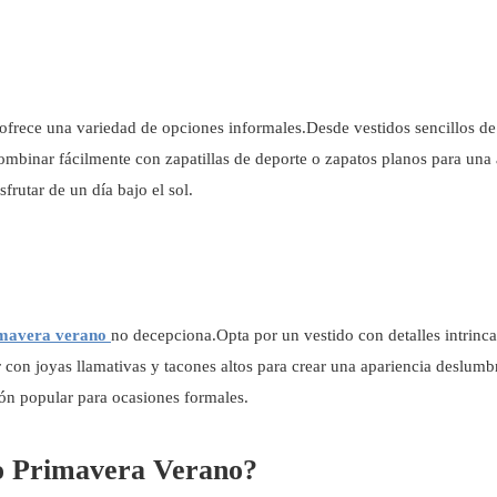
ofrece una variedad de opciones informales.Desde vestidos sencillos de
combinar fácilmente con zapatillas de deporte o zapatos planos para una
frutar de un día bajo el sol.
rimavera verano
no decepciona.Opta por un vestido con detalles intrin
 con joyas llamativas y tacones altos para crear una apariencia deslum
ón popular para ocasiones formales.
to Primavera Verano?