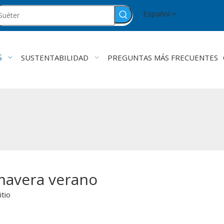
Español
S
SUSTENTABILIDAD
PREGUNTAS MÁS FRECUENTES
mavera verano
itio