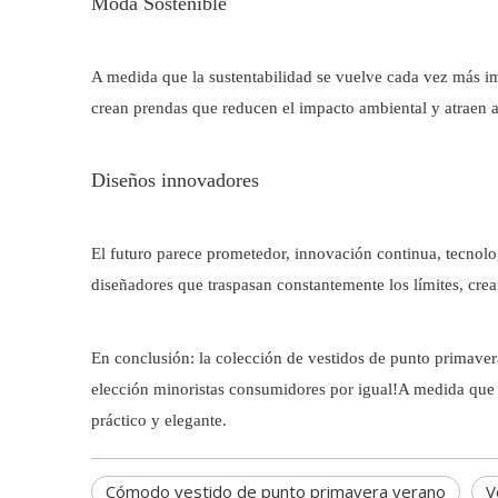
Moda Sostenible
A medida que la sustentabilidad se vuelve cada vez más im
crean prendas que reducen el impacto ambiental y atraen a
Diseños innovadores
El futuro parece prometedor, innovación continua, tecnolog
diseñadores que traspasan constantemente los límites, cre
En conclusión: la colección de vestidos de punto primave
elección minoristas consumidores por igual!A medida que
práctico y elegante.
Cómodo vestido de punto primavera verano
V