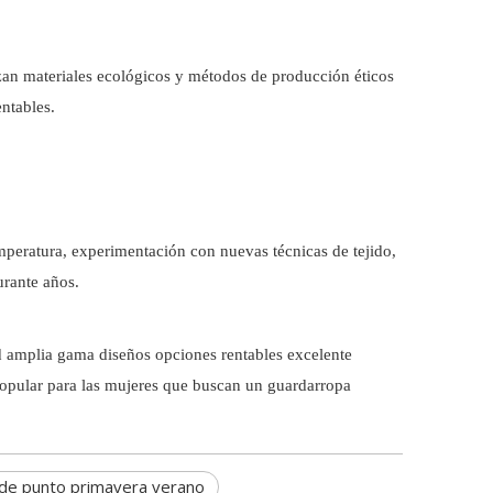
izan materiales ecológicos y métodos de producción éticos
ntables.
emperatura, experimentación con nuevas técnicas de tejido,
urante años.
d amplia gama diseños opciones rentables excelente
opular para las mujeres que buscan un guardarropa
 de punto primavera verano