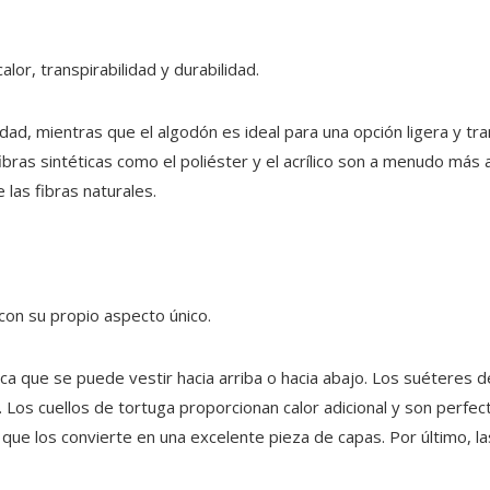
lor, transpirabilidad y durabilidad.
idad, mientras que el algodón es ideal para una opción ligera y tr
bras sintéticas como el poliéster y el acrílico son a menudo más
 las fibras naturales.
con su propio aspecto único.
ica que se puede vestir hacia arriba o hacia abajo. Los suéteres 
 Los cuellos de tortuga proporcionan calor adicional y son perfec
o que los convierte en una excelente pieza de capas. Por último,