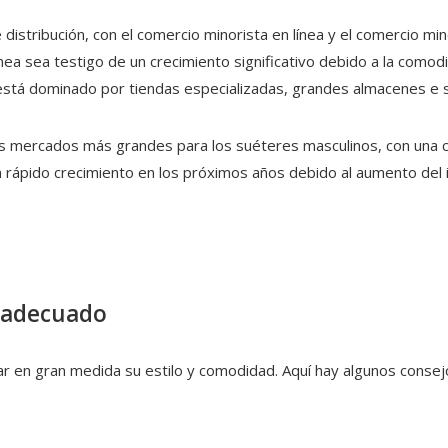
istribución, con el comercio minorista en línea y el comercio min
ínea sea testigo de un crecimiento significativo debido a la como
 está dominado por tiendas especializadas, grandes almacenes 
os mercados más grandes para los suéteres masculinos, con una
 rápido crecimiento en los próximos años debido al aumento del 
e adecuado
 en gran medida su estilo y comodidad. Aquí hay algunos consejo