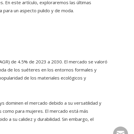
. En este artículo, exploraremos las últimas
 para un aspecto pulido y de moda.
(CAGR) de 4.5% de 2023 a 2030. El mercado se valoró
nda de los suéteres en los entornos formales y
 popularidad de los materiales ecológicos y
ys dominen el mercado debido a su versatilidad y
es como para mujeres. El mercado está más
ido a su calidez y durabilidad. Sin embargo, el
easonhx