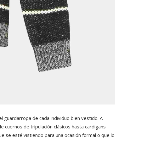
l guardarropa de cada individuo bien vestido. A
e cuernos de tripulación clásicos hasta cardigans
e se esté vistiendo para una ocasión formal o que lo