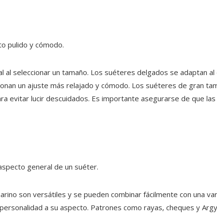
cto pulido y cómodo.
al al seleccionar un tamaño. Los suéteres delgados se adaptan a
cionan un ajuste más relajado y cómodo. Los suéteres de gran t
a evitar lucir descuidados. Es importante asegurarse de que las 
 aspecto general de un suéter.
 marino son versátiles y se pueden combinar fácilmente con una va
personalidad a su aspecto. Patrones como rayas, cheques y Argyl