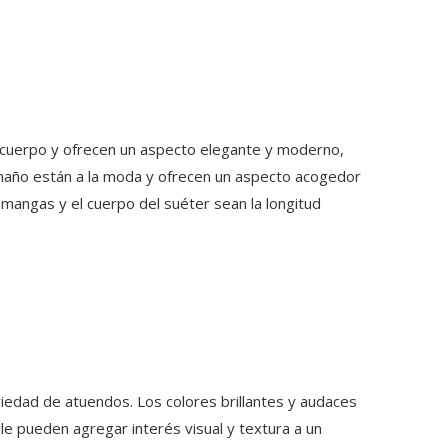
l cuerpo y ofrecen un aspecto elegante y moderno,
amaño están a la moda y ofrecen un aspecto acogedor
mangas y el cuerpo del suéter sean la longitud
riedad de atuendos. Los colores brillantes y audaces
e pueden agregar interés visual y textura a un