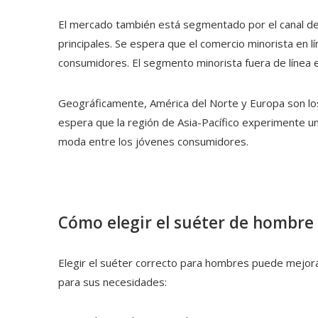
El mercado también está segmentado por el canal de d
principales. Se espera que el comercio minorista en l
consumidores. El segmento minorista fuera de línea
Geográficamente, América del Norte y Europa son l
espera que la región de Asia-Pacífico experimente un
moda entre los jóvenes consumidores.
Cómo elegir el suéter de hombr
Elegir el
suéter correcto para hombres
puede mejorar
para sus necesidades: