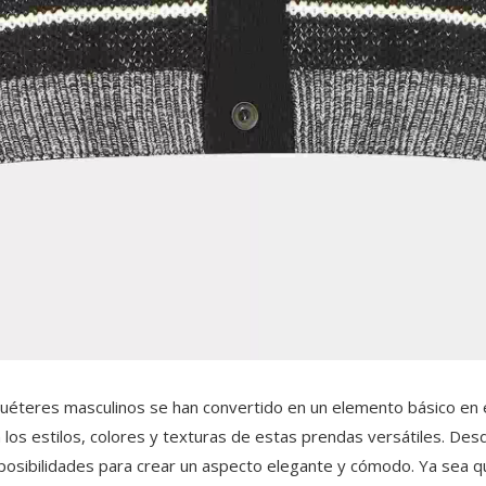
suéteres masculinos
se han convertido en un elemento básico en e
los estilos, colores y texturas de estas prendas versátiles. Desd
posibilidades para crear un aspecto elegante y cómodo. Ya sea qu