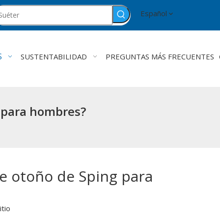
Español
S
SUSTENTABILIDAD
PREGUNTAS MÁS FRECUENTES
g para hombres?
de otoño de Sping para
itio