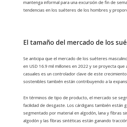
mantenga informal para una excursión de fin de seman
tendencias en los suéteres de los hombres y propor
El tamaño del mercado de los su
Se anticipa que el mercado de los suéteres masculin
en USD 16.9 mil millones en 2022 y se proyecta que 
casuales es un controlador clave de este crecimiento.
sostenibles también están contribuyendo a la expans
En términos de tipo de producto, el mercado se segm
facilidad de desgaste. Los cárdigans también están
segmentado por material en algodón, lana y fibras sint
algodón y las fibras sintéticas están ganando tracción