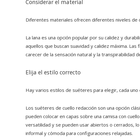
Considerar el material
Diferentes materiales ofrecen diferentes niveles de ca
La lana es una opción popular por su calidez y durabil
aquellos que buscan suavidad y calidez máxima. Las fi
carecer de la sensación natural y la transpirabilidad de
Elija el estilo correcto
Hay varios estilos de suéteres para elegir, cada uno 
Los suéteres de cuello redacción son una opción clás
pueden colocar en capas sobre una camisa con cuello.
versatilidad y se pueden usar abiertos o cerrados, l
informal y cómoda para configuraciones relajadas.