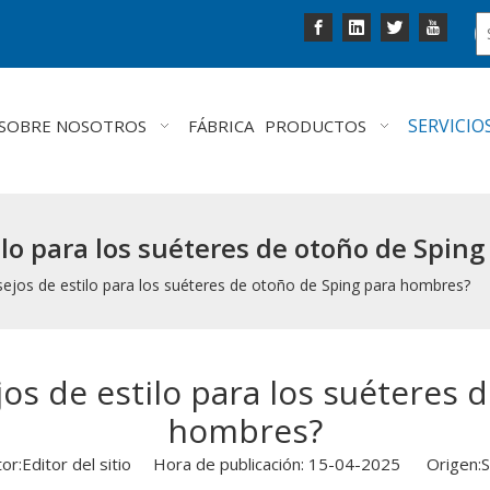
SERVICIO
SOBRE NOSOTROS
FÁBRICA
PRODUCTOS
ilo para los suéteres de otoño de Spin
sejos de estilo para los suéteres de otoño de Sping para hombres?
jos de estilo para los suéteres 
hombres?
tor:Editor del sitio Hora de publicación: 15-04-2025 Origen:
S