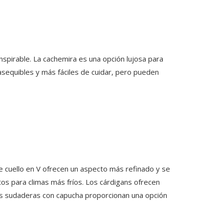
anspirable. La cachemira es una opción lujosa para
 asequibles y más fáciles de cuidar, pero pueden
de cuello en V ofrecen un aspecto más refinado y se
tos para climas más fríos. Los cárdigans ofrecen
 las sudaderas con capucha proporcionan una opción