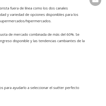
orista fuera de línea como los dos canales
didad y variedad de opciones disponibles para los
e supermercados/hipermercados.
 cuota de mercado combinada de más del 60%. Se
ingreso disponible y las tendencias cambiantes de la
s para ayudarlo a seleccionar el suéter perfecto